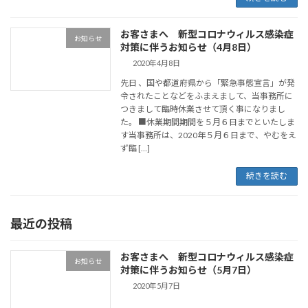
お客さまへ 新型コロナウィルス感染症
お知らせ
対策に伴うお知らせ（4月8日）
2020年4月8日
先日 、国や都道府県から「緊急事態宣言」が発
令されたことなどをふまえまして、当事務所に
つきまして臨時休業させて頂く事になりまし
た。 ■休業期間期間を５月６日までといたしま
す当事務所は、2020年５月６日まで、やむをえ
ず臨 […]
続きを読む
最近の投稿
お客さまへ 新型コロナウィルス感染症
お知らせ
対策に伴うお知らせ（5月7日）
2020年5月7日